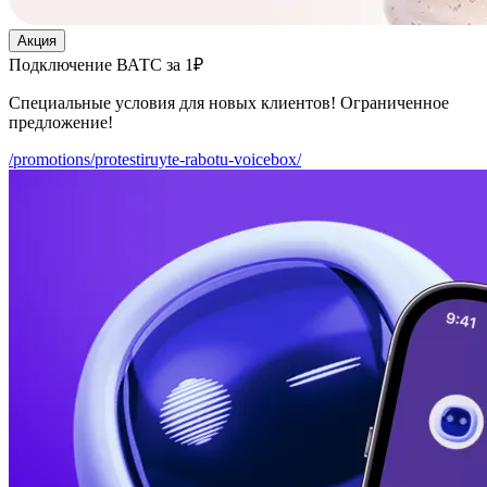
Акция
Подключение ВАТС за 1₽
Специальные условия для новых клиентов! Ограниченное
предложение!
/promotions/protestiruyte-rabotu-voicebox/