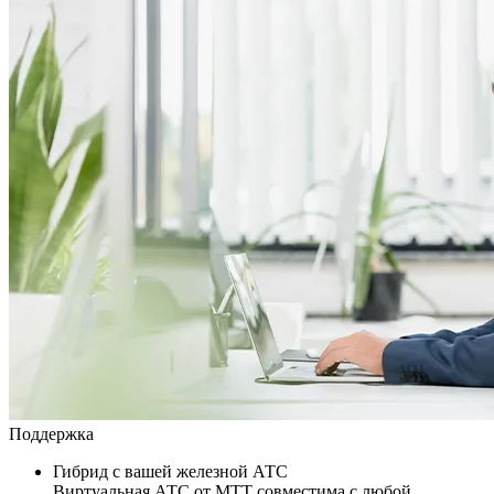
Поддержка
Гибрид с вашей железной АТС
Виртуальная АТС от МТТ совместима с любой