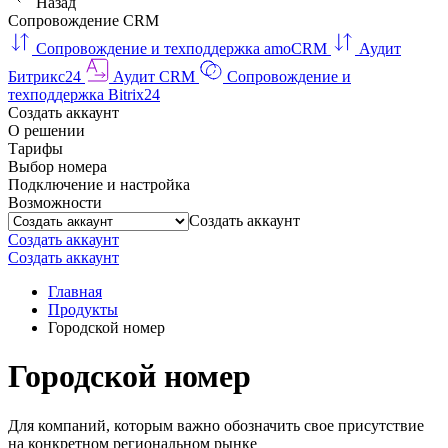
Назад
Сопровождение CRM
Сопровождение и техподдержка amoCRM
Аудит
Битрикс24
Аудит CRM
Сопровождение и
техподдержка Bitrix24
Создать аккаунт
О решении
Тарифы
Выбор номера
Подключение и настройка
Возможности
Создать аккаунт
Создать аккаунт
Создать аккаунт
Главная
Продукты
Городской номер
Городской номер
Для компаний, которым важно обозначить свое присутствие
на конкретном региональном рынке