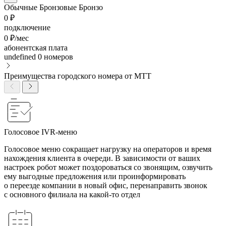
Обычные
Бронзовые
Бронзо
0 ₽
подключение
0 ₽/мес
абонентская плата
undefined
0 номеров
Преимущества городского номера от МТТ
Голосовое IVR-меню
Голосовое меню сокращает нагрузку на операторов и время
нахождения клиента в очереди. В зависимости от ваших
настроек робот может поздороваться со звонящим, озвучить
ему выгодные предложения или проинформировать
о переезде компании в новый офис, перенаправить звонок
с основного филиала на какой-то отдел