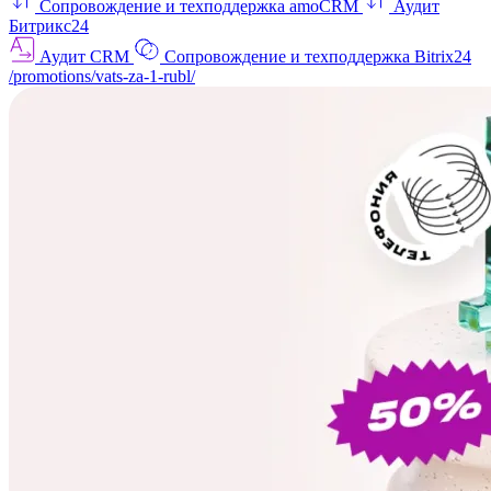
Сопровождение и техподдержка amoCRM
Аудит
Битрикс24
Аудит CRM
Сопровождение и техподдержка Bitrix24
/promotions/vats-za-1-rubl/