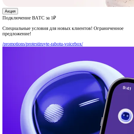
Акция
Подключение ВАТС за 1₽
Специальные условия для новых клиентов! Ограниченное
предложение!
/promotions/protestiruyte-rabotu-voicebox/