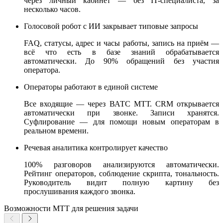
через личный кабинет — без IT-специалиста, за
несколько часов.
Голосовой робот с ИИ закрывает типовые запросы
FAQ, статусы, адрес и часы работы, запись на приём —
всё что есть в базе знаний обрабатывается
автоматически. До 90% обращений без участия
оператора.
Операторы работают в единой системе
Все входящие — через ВАТС МТТ. CRM открывается
автоматически при звонке. Записи хранятся.
Суфлирование — для помощи новым операторам в
реальном времени.
Речевая аналитика контролирует качество
100% разговоров анализируются автоматически.
Рейтинг операторов, соблюдение скрипта, тональность.
Руководитель видит полную картину без
прослушивания каждого звонка.
Возможности МТТ для решения задачи