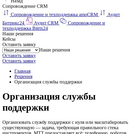
Назад
Сопровождение CRM
Сопровождение и техподдержка amoCRM
Аудит
Битрикс24
Аудит CRM
Сопровождение и
техподдержка Bitrix24
Наши решения
Кейсы
Оставить заявку
Наши решения
Оставить заявку
Оставить заявку
Главная
Решения
Организация службы поддержки
Организация службы
поддержки
Организовать службу поддержки с нуля или масштабировать
существующую — задача, требующая правильного стека
инструментов. МТТ предоставляет всё: телефонию, роботов,