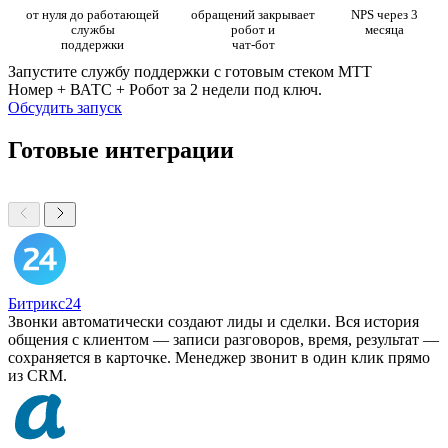
от нуля до работающей
обращений закрывает
NPS через 3
службы
робот и
месяца
поддержки
чат-бот
Запустите службу поддержки с готовым стеком МТТ
Номер + ВАТС + Робот за 2 недели под ключ.
Обсудить запуск
Готовые интеграции
Битрикс24
Звонки автоматически создают лиды и сделки. Вся история
общения с клиентом — записи разговоров, время, результат —
сохраняется в карточке. Менеджер звонит в один клик прямо
из CRM.