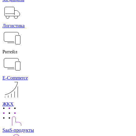
Логистика
Ритейл
E-Commerce
ЖКХ
SaaS-продукты