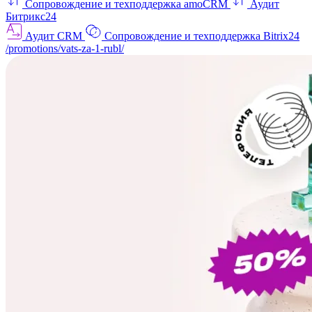
Сопровождение и техподдержка amoCRM
Аудит
Битрикс24
Аудит CRM
Сопровождение и техподдержка Bitrix24
/promotions/vats-za-1-rubl/