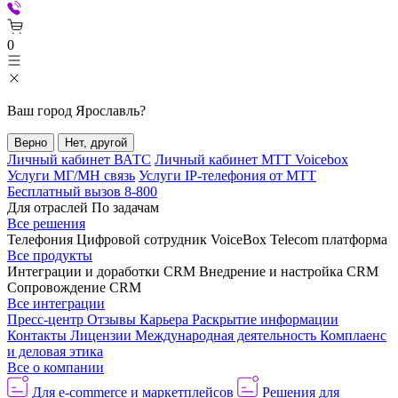
0
Ваш город
Ярославль
?
Верно
Нет, другой
Личный кабинет ВАТС
Личный кабинет МТТ Voicebox
Услуги МГ/МН связь
Услуги IP-телефония от МТТ
Бесплатный вызов 8-800
Для отраслей
По задачам
Все решения
Телефония
Цифровой сотрудник VoiceBox
Telecom платформа
Все продукты
Интеграции и доработки CRM
Внедрение и настройка CRM
Сопровождение CRM
Все интеграции
Пресс-центр
Отзывы
Карьера
Раскрытие информации
Контакты
Лицензии
Международная деятельность
Комплаенс
и деловая этика
Все о компании
Для e-commerce и маркетплейсов
Решения для