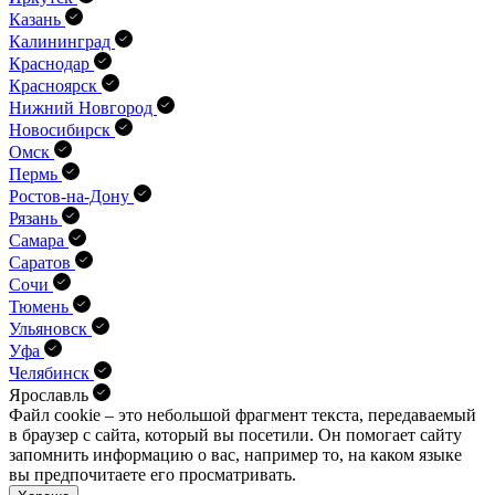
Казань
Калининград
Краснодар
Красноярск
Нижний Новгород
Новосибирск
Омск
Пермь
Ростов-на-Дону
Рязань
Самара
Саратов
Сочи
Тюмень
Ульяновск
Уфа
Челябинск
Ярославль
Файл cookie – это небольшой фрагмент текста, передава­емый
в браузер с сайта, который вы посетили. Он помо­гает сайту
запомнить информацию о вас, например то, на каком языке
вы предпочитаете его просматривать.