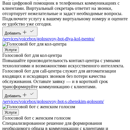
Ваш цифровой помощник в телефонных коммуникациях с
клиентами. Виртуальный секретарь ответит на звонки,
отсортирует нежелательные и задаст необходимые вопросы.
Подключите услугу к вашему виртуальному номеру и оцените
ее удобство уже сегодня.
Добавить
/services/voicebox/golosovoy-bot-dlya-kol-tsentra/
Услуги
Голосовой бот для кол-центра
Повышайте производительность контакт-центра с умными
технологиями и возможностями искусственного интеллекта.
Голосовой бот для call-центра служит для автоматизации
входящих и исходящих звонков без потери качества
обслуживания. Оставьте заявку — и в короткий срок
трансформируйте коммуникацию с клиентами.
Добавить
/services/voicebox/golosovoy-bot-s-zhenskim-golosom/
Услуги
Голосовой бот с женским голосом
Специализированное решение для формирования
необходимого образа в коммуникации с клиентами и