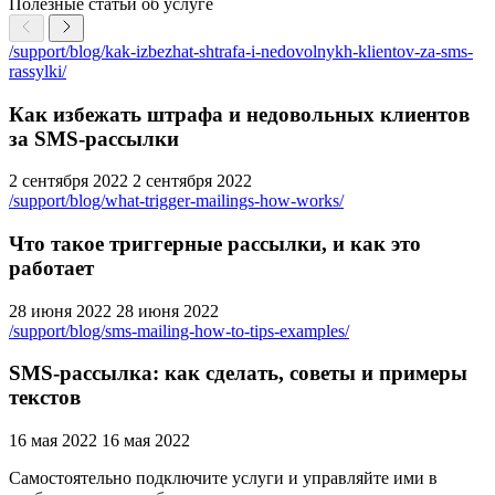
Полезные статьи об услуге
/support/blog/kak-izbezhat-shtrafa-i-nedovolnykh-klientov-za-sms-
rassylki/
Как избежать штрафа и недовольных клиентов
за SMS-рассылки
2 сентября 2022
2 сентября 2022
/support/blog/what-trigger-mailings-how-works/
Что такое триггерные рассылки, и как это
работает
28 июня 2022
28 июня 2022
/support/blog/sms-mailing-how-to-tips-examples/
SMS-рассылка: как сделать, советы и примеры
текстов
16 мая 2022
16 мая 2022
Самостоятельно подключите услуги и управляйте ими в