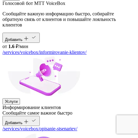
Голосовой бот МТТ VoiceBox
Сообщайте важную информацию быстро, собирайте
обратную связь от клиентов и повышайте лояльность
клиентов
Добавить
от
1.6
₽/мин
/services/voicebox/informirovanie-klientov/
Услуги
Информирование клиентов
Сообщайте самое важное быстро
Добавить
/services/voicebox/opisanie-stsenariev/