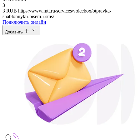
3
3
RUB
https://www.mtt.ru/services/voicebox/otpravka-
shablonnykh-pisem-i-sms/
Подключить онлайн
Добавить