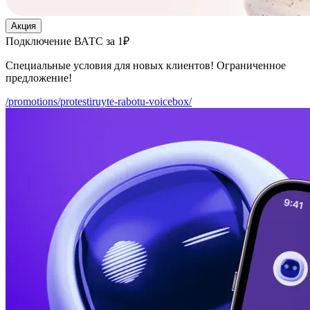
Акция
Подключение ВАТС за 1₽
Специальные условия для новых клиентов! Ограниченное
предложение!
/promotions/protestiruyte-rabotu-voicebox/