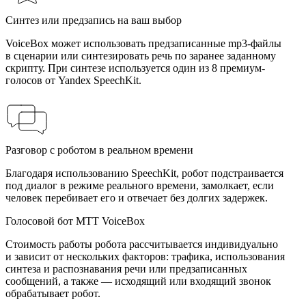
Синтез или предзапись на ваш выбор
VoiceBox может использовать предзаписанные mp3-файлы
в сценарии или синтезировать речь по заранее заданному
скрипту. При синтезе используется один из 8 премиум-
голосов от Yandex SpeechKit.
Разговор с роботом в реальном времени
Благодаря использованию SpeechKit, робот подстраивается
под диалог в режиме реального времени, замолкает, если
человек перебивает его и отвечает без долгих задержек.
Голосовой бот МТТ VoiceBox
Стоимость работы робота рассчитывается индивидуально
и зависит от нескольких факторов: трафика, использования
синтеза и распознавания речи или предзаписанных
сообщений, а также — исходящий или входящий звонок
обрабатывает робот.