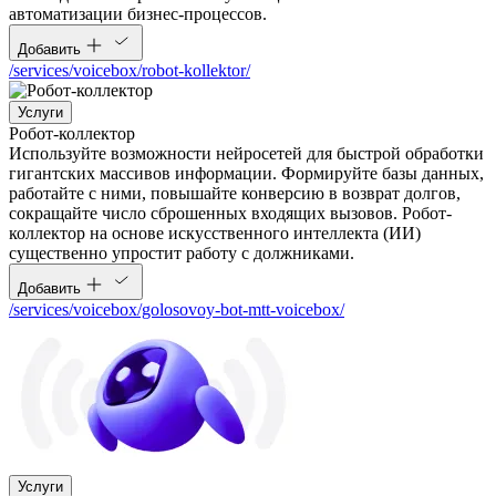
автоматизации бизнес-процессов.
Добавить
/services/voicebox/robot-kollektor/
Услуги
Робот-коллектор
Используйте возможности нейросетей для быстрой обработки
гигантских массивов информации. Формируйте базы данных,
работайте с ними, повышайте конверсию в возврат долгов,
сокращайте число сброшенных входящих вызовов. Робот-
коллектор на основе искусственного интеллекта (ИИ)
существенно упростит работу с должниками.
Добавить
/services/voicebox/golosovoy-bot-mtt-voicebox/
Услуги