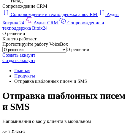
Назад
Сопровождение CRM
Сопровождение и техподдержка amoCRM
Аудит
Битрикс24
Аудит CRM
Сопровождение и
техподдержка Bitrix24
О решении
Как это работает
Протестируйте работу VoiceBox
О решении
Создать аккаунт
Создать аккаунт
Главная
Продукты
Отправка шаблонных писем и SMS
Отправка шаблонных писем
и SMS
Напоминания о вас у клиента в мобильном
от 3 ₽/SMS