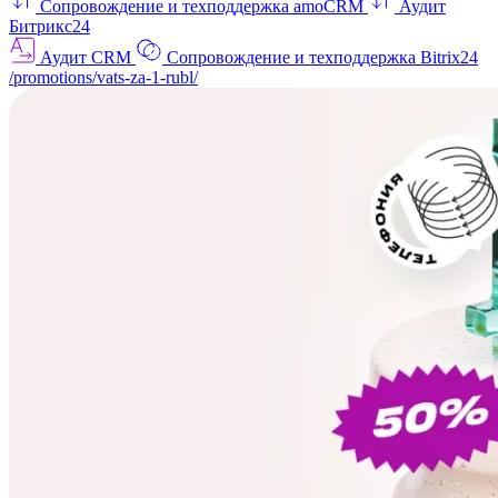
Сопровождение и техподдержка amoCRM
Аудит
Битрикс24
Аудит CRM
Сопровождение и техподдержка Bitrix24
/promotions/vats-za-1-rubl/