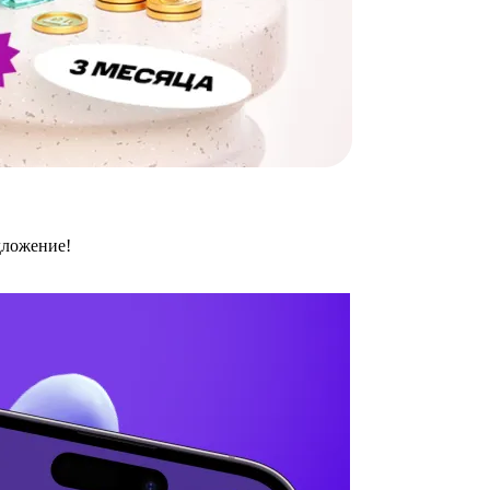
дложение!