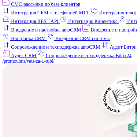
СМС-рассылки по базе клиентов
Интеграция CRM с телефонией МТТ
Интеграция телеф
Интеграция REST API
Интеграция Клиентикс
Инт
Внедрение и настройка amoCRM
Внедрение и настройк
Настройка CRM
Внедрение CRM-системы
Сопровождение и техподдержка amoCRM
Аудит Битри
Аудит CRM
Сопровождение и техподдержка Bitrix24
/promotions/vats-za-1-rubl/