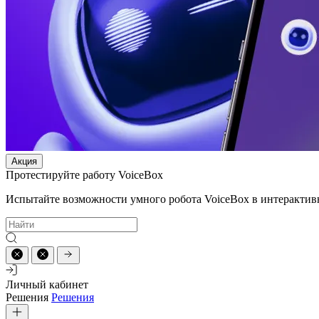
Акция
Протестируйте работу VoiceBox
Испытайте возможности умного робота VoiceBox в интерактив
Личный кабинет
Решения
Решения