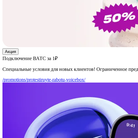
Акция
Подключение ВАТС за 1₽
Специальные условия для новых клиентов! Ограниченное пре
/promotions/protestiruyte-rabotu-voicebox/