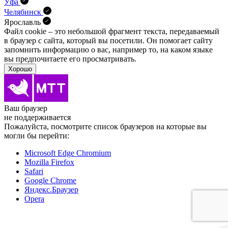
Уфа
Челябинск
Ярославль
Файл cookie – это небольшой фрагмент текста, передава­емый
в браузер с сайта, который вы посетили. Он помо­гает сайту
запомнить информацию о вас, например то, на каком языке
вы предпочитаете его просматривать.
Хорошо
Ваш браузер
не поддерживается
Пожалуйста, посмотрите список браузеров на которые вы
могли бы перейти:
Microsoft Edge Chromium
Mozilla Firefox
Safari
Google Chrome
Яндекс.Браузер
Opera