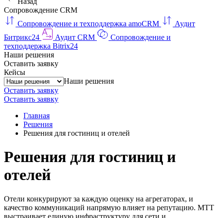
Назад
Сопровождение CRM
Сопровождение и техподдержка amoCRM
Аудит
Битрикс24
Аудит CRM
Сопровождение и
техподдержка Bitrix24
Наши решения
Оставить заявку
Кейсы
Наши решения
Оставить заявку
Оставить заявку
Главная
Решения
Решения для гостиниц и отелей
Решения для гостиниц и
отелей
Отели конкурируют за каждую оценку на агрегаторах, и
качество коммуникаций напрямую влияет на репутацию. МТТ
выстраивает единую инфраструктуру для сети и