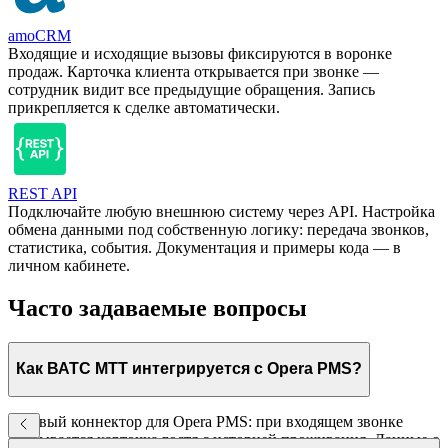
amoCRM
Входящие и исходящие вызовы фиксируются в воронке
продаж. Карточка клиента открывается при звонке —
сотрудник видит все предыдущие обращения. Запись
прикрепляется к сделке автоматически.
REST API
Подключайте любую внешнюю систему через API. Настройка
обмена данными под собственную логику: передача звонков,
статистика, события. Документация и примеры кода — в
личном кабинете.
Часто задаваемые вопросы
Как ВАТС МТТ интегрируется с Opera PMS?
Готовый коннектор для Opera PMS: при входящем звонке
открывается карточка гостя с историей проживания. Данные о