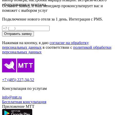
оборудования и монтажа.
Оставьте заявку, и наш менеджер проконсультирует вас и
поможет с выбором услуг
Подключение нового отеля за 1 день. Интеграция с PMS.
Отправить заявку
Нажимая на кнопку, я даю
согласие на обработку
персональных данных
в соответствии с
политикой обработки
персональных данных
+7 (485) 227-34-52
Консультация по услугам
info@mtt.ru
Бесплатная консультация
Приложение МТТ