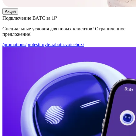
Акция
Подключение ВАТС за 1₽
Специальные условия для новых клиентов! Ограниченное
предложение!
/promotions/protestiruyte-rabotu-voicebox/