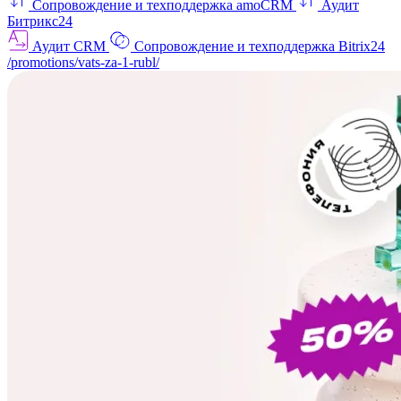
Сопровождение и техподдержка amoCRM
Аудит
Битрикс24
Аудит CRM
Сопровождение и техподдержка Bitrix24
/promotions/vats-za-1-rubl/