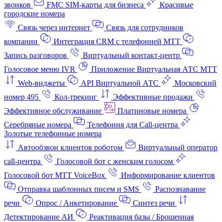
звонков
FMC SIM-карты для бизнеса
Красивые
городские номера
Связь через интернет
Связь для сотрудников
компании
Интеграция CRM с телефонией МТТ
Запись разговоров
Виртуальный контакт‑центр
Голосовое меню IVR
Приложение Виртуальная АТС МТТ
Web-виджеты
API Виртуальной АТС
Московский
номер 495
Кол-трекинг
Эффективные продажи
Эффективное обслуживание
Платиновые номера
Серебряные номера
Телефония для Call-центра
Золотые телефонные номера
Автообзвон клиентов роботом
Виртуальный оператор
call-центра
Голосовой бот с женским голосом
Голосовой бот МТТ VoiceBox
Информирование клиентов
Отправка шаблонных писем и SMS
Распознавание
речи
Опрос / Анкетирование
Синтез речи
Детектирование АИ
Реактивация базы / Брошенная