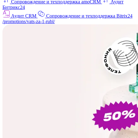
Сопровождение и техподдержка amoCRM
Аудит
Битрикс24
Аудит CRM
Сопровождение и техподдержка Bitrix24
/promotions/vats-za-1-rubl/