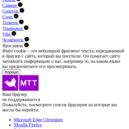
Самара
Саратов
Сочи
Тюмень
Ульяновск
Уфа
Челябинск
Ярославль
Файл cookie – это небольшой фрагмент текста, передава­емый
в браузер с сайта, который вы посетили. Он помо­гает сайту
запомнить информацию о вас, например то, на каком языке
вы предпочитаете его просматривать.
Хорошо
Ваш браузер
не поддерживается
Пожалуйста, посмотрите список браузеров на которые вы
могли бы перейти:
Microsoft Edge Chromium
Mozilla Firefox