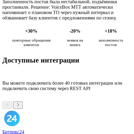
Заполненность постов была нестабильной, подъёмники
простаивали. Решение: VoiceBox МТТ автоматически
напоминает о плановом ТО через нужный интервал и
обзванивает базу клиентов с предложениями по сезону.
+30%
-20%
+18%
повторные обращения
неявок на
заполненность
клиентов
запись
постов
Доступные интеграции
Вы можете подключить более 40 готовых интеграции или
подключить свою систему через REST API
Битрикс24