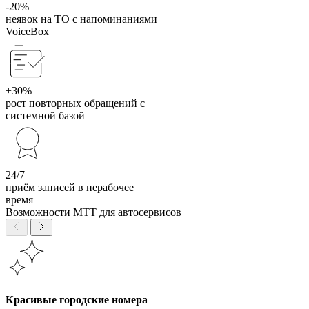
-20%
неявок на ТО с напоминаниями
VoiceBox
+30%
рост повторных обращений с
системной базой
24/7
приём записей в нерабочее
время
Возможности МТТ для автосервисов
Красивые городские номера