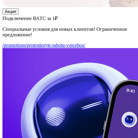
Акция
Подключение ВАТС за 1₽
Специальные условия для новых клиентов! Ограниченное
предложение!
/promotions/protestiruyte-rabotu-voicebox/