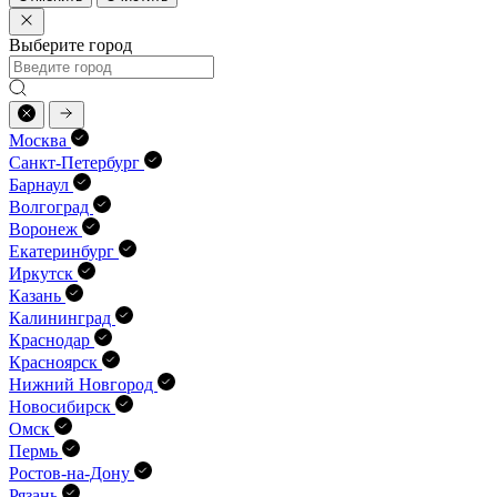
Выберите город
Москва
Санкт-Петербург
Барнаул
Волгоград
Воронеж
Екатеринбург
Иркутск
Казань
Калининград
Краснодар
Красноярск
Нижний Новгород
Новосибирск
Омск
Пермь
Ростов-на-Дону
Рязань