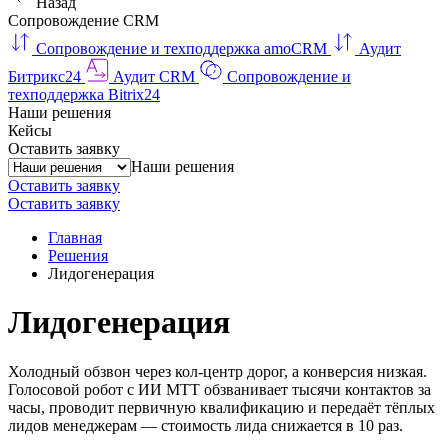
Назад
Сопровождение CRM
Сопровождение и техподдержка amoCRM
Аудит
Битрикс24
Аудит CRM
Сопровождение и
техподдержка Bitrix24
Наши решения
Кейсы
Оставить заявку
Наши решения
Оставить заявку
Оставить заявку
Главная
Решения
Лидогенерация
Лидогенерация
Холодный обзвон через кол-центр дорог, а конверсия низкая.
Голосовой робот с ИИ МТТ обзванивает тысячи контактов за
часы, проводит первичную квалификацию и передаёт тёплых
лидов менеджерам — стоимость лида снижается в 10 раз.