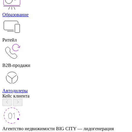
Образование
Ритейл
B2B-продажи
Автодилеры
Кейс клиента
Агентство недвижимости BIG CITY — лидогенерация