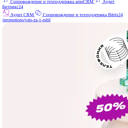
Сопровождение и техподдержка amoCRM
Аудит
Битрикс24
Аудит CRM
Сопровождение и техподдержка Bitrix24
/promotions/vats-za-1-rubl/