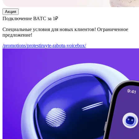
Акция
Подключение ВАТС за 1₽
Специальные условия для новых клиентов! Ограниченное
предложение!
/promotions/protestiruyte-rabotu-voicebox/