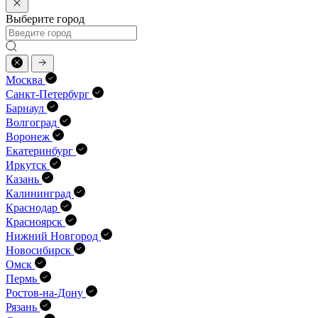
Выберите город
Москва
Санкт-Петербург
Барнаул
Волгоград
Воронеж
Екатеринбург
Иркутск
Казань
Калининград
Краснодар
Красноярск
Нижний Новгород
Новосибирск
Омск
Пермь
Ростов-на-Дону
Рязань