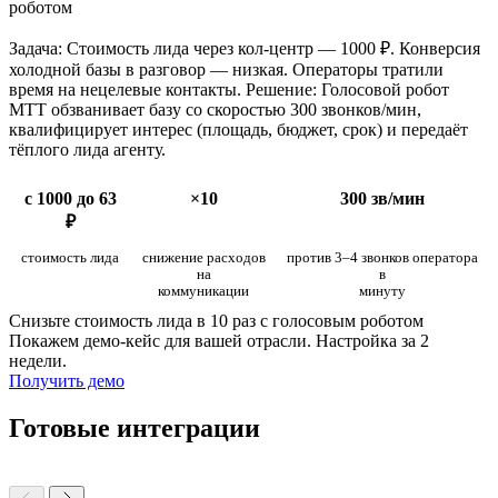
роботом
Задача: Стоимость лида через кол-центр — 1000 ₽. Конверсия
холодной базы в разговор — низкая. Операторы тратили
время на нецелевые контакты. Решение: Голосовой робот
МТТ обзванивает базу со скоростью 300 звонков/мин,
квалифицирует интерес (площадь, бюджет, срок) и передаёт
тёплого лида агенту.
с 1000 до 63
×10
300 зв/мин
₽
стоимость лида
снижение расходов
против 3–4 звонков оператора
на
в
коммуникации
минуту
Снизьте стоимость лида в 10 раз с голосовым роботом
Покажем демо-кейс для вашей отрасли. Настройка за 2
недели.
Получить демо
Готовые интеграции