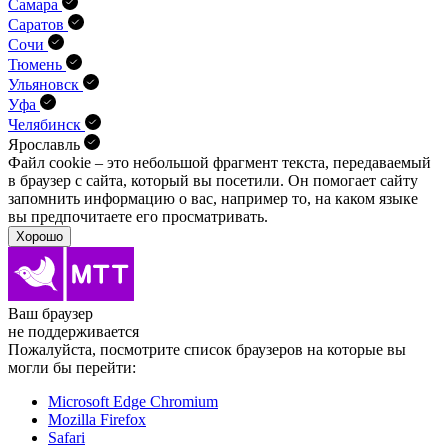
Самара
Саратов
Сочи
Тюмень
Ульяновск
Уфа
Челябинск
Ярославль
Файл cookie – это небольшой фрагмент текста, передава­емый
в браузер с сайта, который вы посетили. Он помо­гает сайту
запомнить информацию о вас, например то, на каком языке
вы предпочитаете его просматривать.
Хорошо
Ваш браузер
не поддерживается
Пожалуйста, посмотрите список браузеров на которые вы
могли бы перейти:
Microsoft Edge Chromium
Mozilla Firefox
Safari