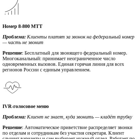
Номер 8-800 МТТ
Проблема:
Клиенты платят за звонок на федеральный номер
— часть не звонит
Решение
: Бесплатный для звонящего федеральный номер.
Многоканальный: принимает неограниченное число
одновременных вызовов. Единая горячая линия для всех
регионов России с единым управлением.
IVR-голосовое меню
Проблема:
Клиент не знает, куда звонить — кладёт трубку
Решение
: Автоматическое приветствие распределяет звонки
по отделам и сотрудникам без участия секретаря. Клиент
слышит варианты и сам выбирает нужный отдел. Работает по