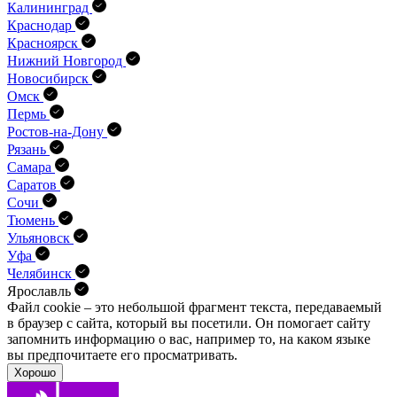
Калининград
Краснодар
Красноярск
Нижний Новгород
Новосибирск
Омск
Пермь
Ростов-на-Дону
Рязань
Самара
Саратов
Сочи
Тюмень
Ульяновск
Уфа
Челябинск
Ярославль
Файл cookie – это небольшой фрагмент текста, передава­емый
в браузер с сайта, который вы посетили. Он помо­гает сайту
запомнить информацию о вас, например то, на каком языке
вы предпочитаете его просматривать.
Хорошо