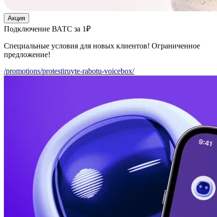
Акция
Подключение ВАТС за 1₽
Специальные условия для новых клиентов! Ограниченное
предложение!
/promotions/protestiruyte-rabotu-voicebox/