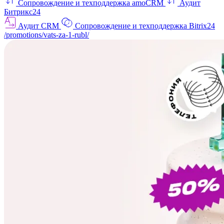
Сопровождение и техподдержка amoCRM
Аудит
Битрикс24
Аудит CRM
Сопровождение и техподдержка Bitrix24
/promotions/vats-za-1-rubl/