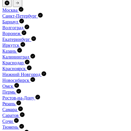
Москва
Санкт-Петербург
Барнаул
Волгоград
Воронеж
Екатеринбург
Иркутск
Казань
Калининград
Краснодар
Красноярск
Нижний Новгород
Новосибирск
Омск
Пермь
Ростов-на-Дону
Рязань
Самара
Саратов
Сочи
Тюмень