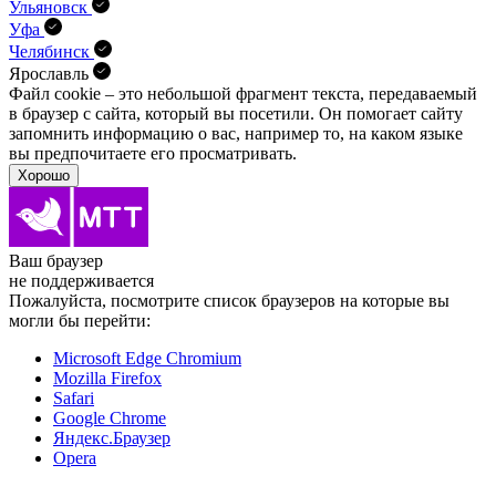
Ульяновск
Уфа
Челябинск
Ярославль
Файл cookie – это небольшой фрагмент текста, передава­емый
в браузер с сайта, который вы посетили. Он помо­гает сайту
запомнить информацию о вас, например то, на каком языке
вы предпочитаете его просматривать.
Хорошо
Ваш браузер
не поддерживается
Пожалуйста, посмотрите список браузеров на которые вы
могли бы перейти:
Microsoft Edge Chromium
Mozilla Firefox
Safari
Google Chrome
Яндекс.Браузер
Opera