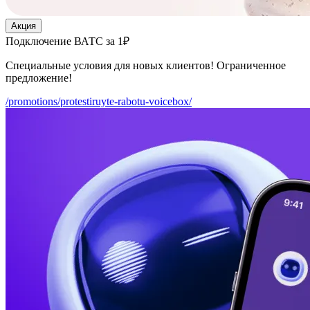
Акция
Подключение ВАТС за 1₽
Специальные условия для новых клиентов! Ограниченное
предложение!
/promotions/protestiruyte-rabotu-voicebox/