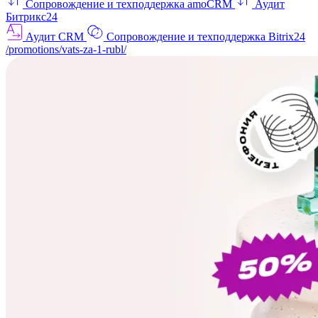
Сопровождение и техподдержка amoCRM
Аудит
Битрикс24
Аудит CRM
Сопровождение и техподдержка Bitrix24
/promotions/vats-za-1-rubl/