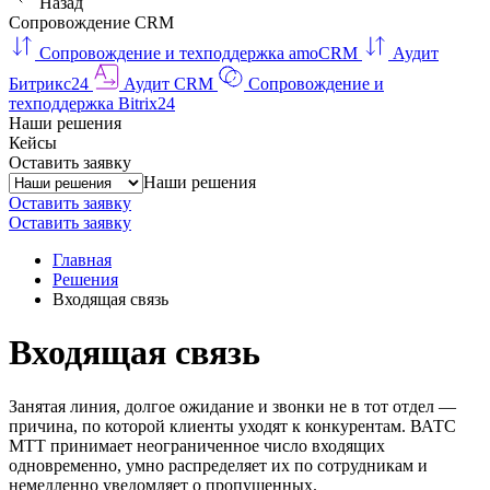
Назад
Сопровождение CRM
Сопровождение и техподдержка amoCRM
Аудит
Битрикс24
Аудит CRM
Сопровождение и
техподдержка Bitrix24
Наши решения
Кейсы
Оставить заявку
Наши решения
Оставить заявку
Оставить заявку
Главная
Решения
Входящая связь
Входящая связь
Занятая линия, долгое ожидание и звонки не в тот отдел —
причина, по которой клиенты уходят к конкурентам. ВАТС
МТТ принимает неограниченное число входящих
одновременно, умно распределяет их по сотрудникам и
немедленно уведомляет о пропущенных.