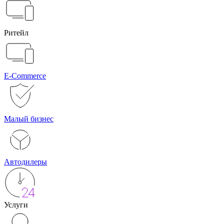
Ритейл
E-Commerce
Малый бизнес
Автодилеры
Услуги