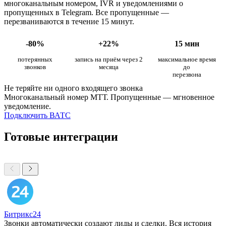
многоканальным номером, IVR и уведомлениями о
пропущенных в Telegram. Все пропущенные —
перезваниваются в течение 15 минут.
-80%
+22%
15 мин
потерянных
запись на приём через 2
максимальное время
звонков
месяца
до
перезвона
Не теряйте ни одного входящего звонка
Многоканальный номер МТТ. Пропущенные — мгновенное
уведомление.
Подключить ВАТС
Готовые интеграции
Битрикс24
Звонки автоматически создают лиды и сделки. Вся история