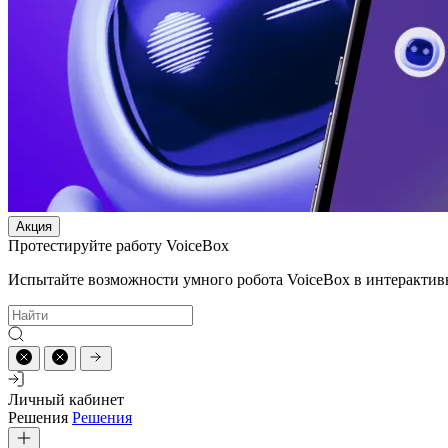
Акция
Протестируйте работу VoiceBox
Испытайте возможности умного робота VoiceBox в интерактив
Личный кабинет
Решения
Решения