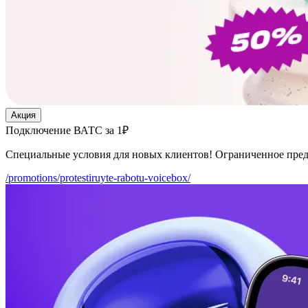
Акция
Подключение ВАТС за 1₽
Специальные условия для новых клиентов! Ограниченное пре
/promotions/protestiruyte-rabotu-voicebox/