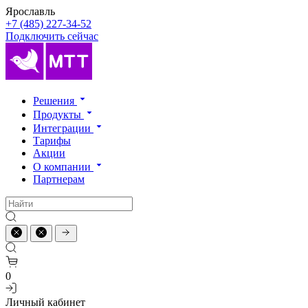
Ярославль
+7 (485) 227-34-52
Подключить сейчас
Решения
Продукты
Интеграции
Тарифы
Акции
О компании
Партнерам
0
Личный кабинет