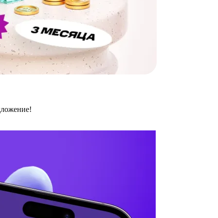
дложение!