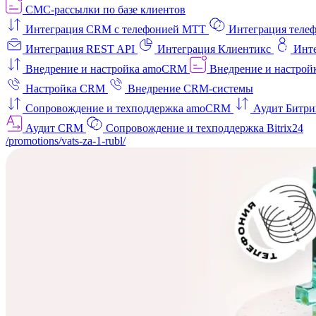
СМС-рассылки по базе клиентов
Интеграция CRM с телефонией МТТ
Интеграция телеф
Интеграция REST API
Интеграция Клиентикс
Инт
Внедрение и настройка amoCRM
Внедрение и настройк
Настройка CRM
Внедрение CRM-системы
Сопровождение и техподдержка amoCRM
Аудит Битри
Аудит CRM
Сопровождение и техподдержка Bitrix24
/promotions/vats-za-1-rubl/