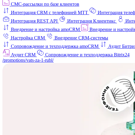
СМС-рассылки по базе клиентов
Интеграция CRM с телефонией МТТ
Интеграция телеф
Интеграция REST API
Интеграция Клиентикс
Инт
Внедрение и настройка amoCRM
Внедрение и настройк
Настройка CRM
Внедрение CRM-системы
Сопровождение и техподдержка amoCRM
Аудит Битри
Аудит CRM
Сопровождение и техподдержка Bitrix24
/promotions/vats-za-1-rubl/