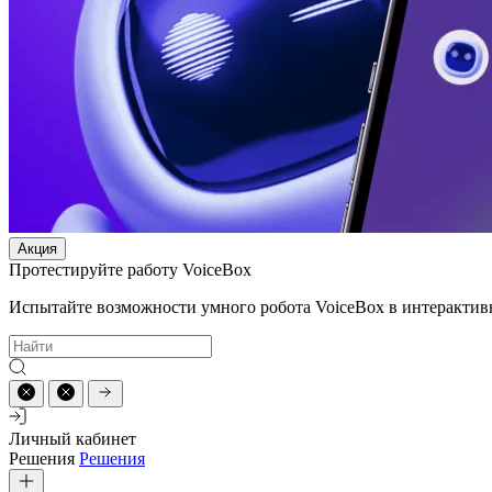
Акция
Протестируйте работу VoiceBox
Испытайте возможности умного робота VoiceBox в интерактив
Личный кабинет
Решения
Решения