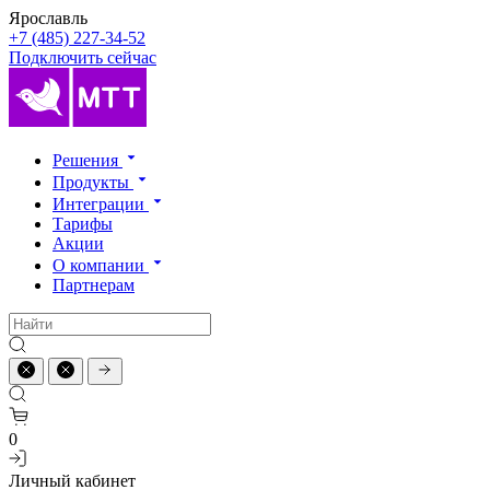
Ярославль
+7 (485) 227-34-52
Подключить сейчас
Решения
Продукты
Интеграции
Тарифы
Акции
О компании
Партнерам
0
Личный кабинет