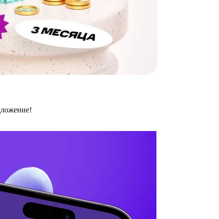
дложение!