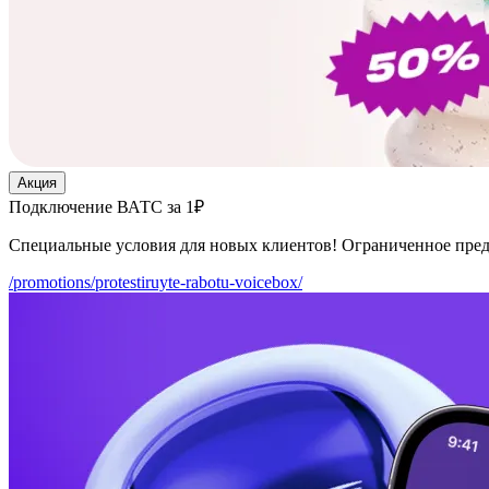
Акция
Подключение ВАТС за 1₽
Специальные условия для новых клиентов! Ограниченное пре
/promotions/protestiruyte-rabotu-voicebox/